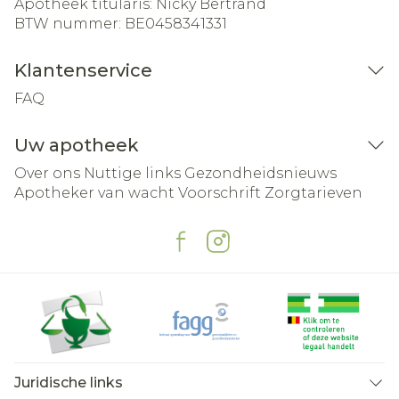
Apotheek titularis:
Nicky Bertrand
BTW nummer:
BE0458341331
Klantenservice
FAQ
Uw apotheek
Over ons
Nuttige links
Gezondheidsnieuws
Apotheker van wacht
Voorschrift
Zorgtarieven
Juridische links