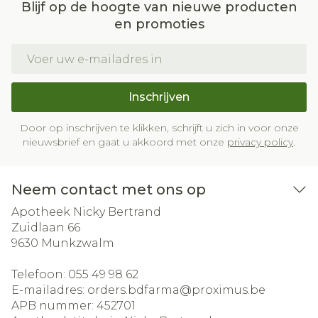
Blijf op de hoogte van nieuwe producten
en promoties
E-mail adres
Inschrijven
Door op inschrijven te klikken, schrijft u zich in voor onze
nieuwsbrief en gaat u akkoord met onze
privacy policy
.
Neem contact met ons op
Apotheek Nicky Bertrand
Zuidlaan 66
9630
Munkzwalm
Telefoon:
055 49 98 62
E-mailadres:
orders.bdfarma@
proximus.be
APB nummer:
452701