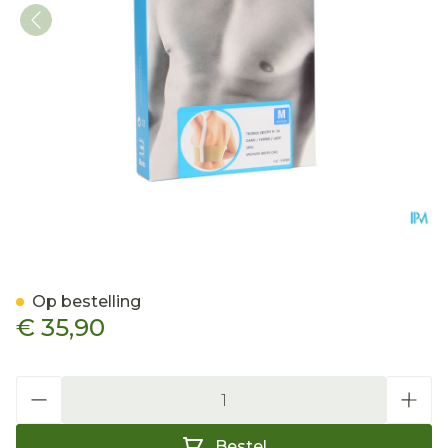
Bota Thorax Dame Velcro
Op bestelling
€ 35,90
Aantal
Bestel