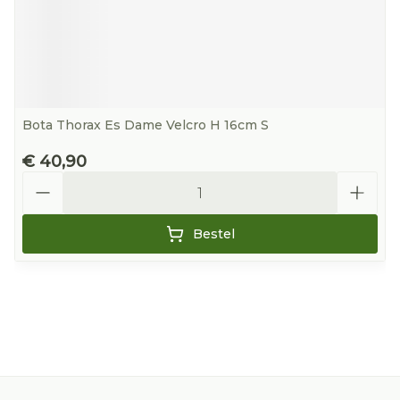
Bota Thorax Es Dame Velcro H 16cm S
€ 40,90
Aantal
Bestel