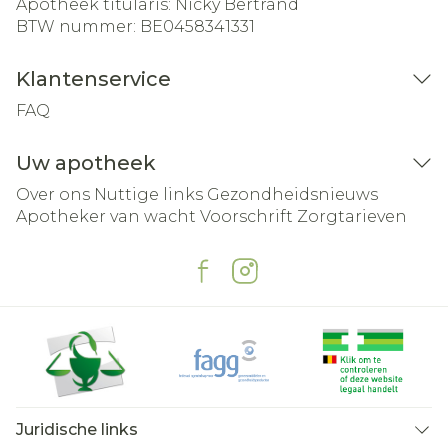
Apotheek titularis:
Nicky Bertrand
BTW nummer:
BE0458341331
Klantenservice
FAQ
Uw apotheek
Over ons
Nuttige links
Gezondheidsnieuws
Apotheker van wacht
Voorschrift
Zorgtarieven
Juridische links