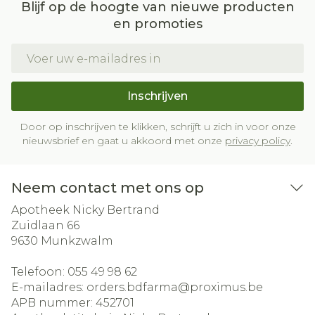
Blijf op de hoogte van nieuwe producten
en promoties
E-mail adres
Inschrijven
Door op inschrijven te klikken, schrijft u zich in voor onze
nieuwsbrief en gaat u akkoord met onze
privacy policy
.
Neem contact met ons op
Apotheek Nicky Bertrand
Zuidlaan 66
9630
Munkzwalm
Telefoon:
055 49 98 62
E-mailadres:
orders.bdfarma@
proximus.be
APB nummer:
452701