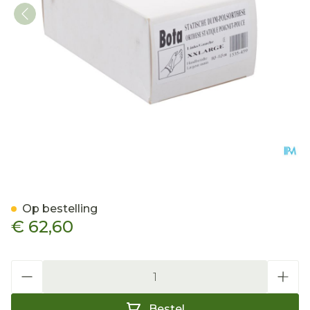
Bota Statische Duimorthes
Op bestelling
€ 62,60
Aantal
Bestel