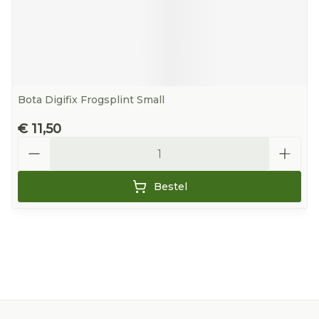
Bota Digifix Frogsplint Small
€ 11,50
Aantal
Bestel