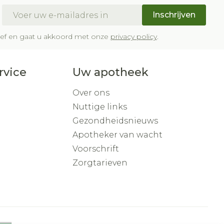
E-mail adres
Inschrijven
brief en gaat u akkoord met onze
privacy policy
.
rvice
Uw apotheek
Over ons
Nuttige links
Gezondheidsnieuws
Apotheker van wacht
Voorschrift
Zorgtarieven