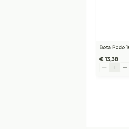
Bota Podo 1
€ 13,38
Aantal