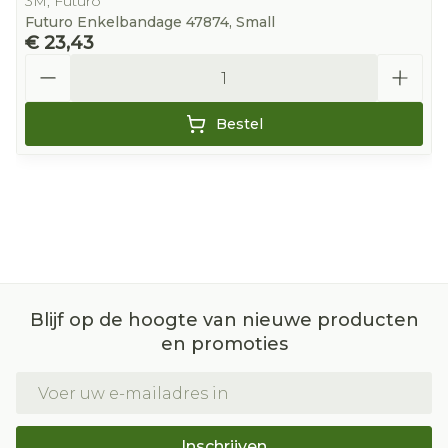
3M, Futuro
Futuro Enkelbandage 47874, Small
€ 23,43
Aantal
Bestel
Blijf op de hoogte van nieuwe producten
en promoties
E-mail adres
Inschrijven