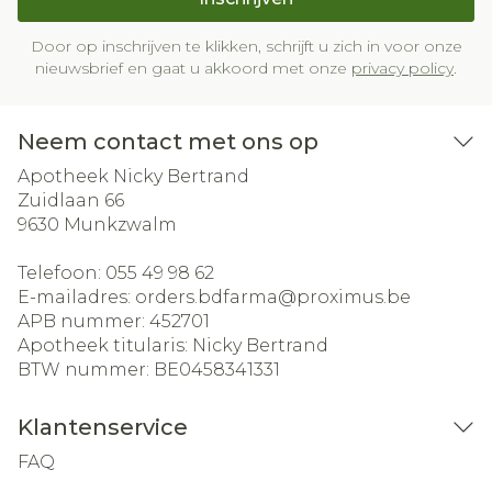
Door op inschrijven te klikken, schrijft u zich in voor onze
nieuwsbrief en gaat u akkoord met onze
privacy policy
.
Neem contact met ons op
Apotheek Nicky Bertrand
Zuidlaan 66
9630
Munkzwalm
Telefoon:
055 49 98 62
E-mailadres:
orders.bdfarma@
proximus.be
APB nummer:
452701
Apotheek titularis:
Nicky Bertrand
BTW nummer:
BE0458341331
Klantenservice
FAQ