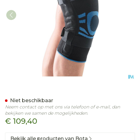
Bota Ortho Df Knie 2101 Ar
Niet beschikbaar
Neem contact op met ons via telefoon of e-mail, dan
bekijken we samen de mogelijkheden.
€ 109,40
Bekijk alle producten van Bota