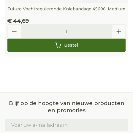
Futuro Vochtregulerende Kniebandage 45696, Medium
€ 44,69
Aantal
Bestel
Blijf op de hoogte van nieuwe producten
en promoties
E-mail adres