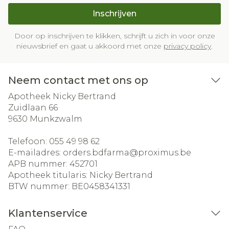
Inschrijven
Door op inschrijven te klikken, schrijft u zich in voor onze
nieuwsbrief en gaat u akkoord met onze
privacy policy
.
Neem contact met ons op
Apotheek Nicky Bertrand
Zuidlaan 66
9630
Munkzwalm
Telefoon:
055 49 98 62
E-mailadres:
orders.bdfarma@
proximus.be
APB nummer:
452701
Apotheek titularis:
Nicky Bertrand
BTW nummer:
BE0458341331
Klantenservice