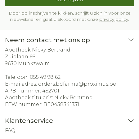
Door op inschrijven te klikken, schrijft u zich in voor onze
nieuwsbrief en gaat u akkoord met onze
privacy policy
.
Neem contact met ons op
Apotheek Nicky Bertrand
Zuidlaan 66
9630
Munkzwalm
Telefoon:
055 49 98 62
E-mailadres:
orders.bdfarma@
proximus.be
APB nummer:
452701
Apotheek titularis:
Nicky Bertrand
BTW nummer:
BE0458341331
Klantenservice
FAQ