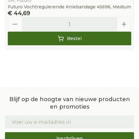
3M, Futuro
Futuro Vochtregulerende Kniebandage 45696, Medium
€ 44,69
Aantal
Bestel
Blijf op de hoogte van nieuwe producten
en promoties
E-mail adres
Inschrijven