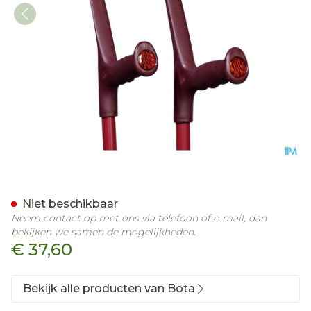
Bota Kruk Alu Aubergine
Niet beschikbaar
Neem contact op met ons via telefoon of e-mail, dan
bekijken we samen de mogelijkheden.
€ 37,60
Bekijk alle producten van Bota