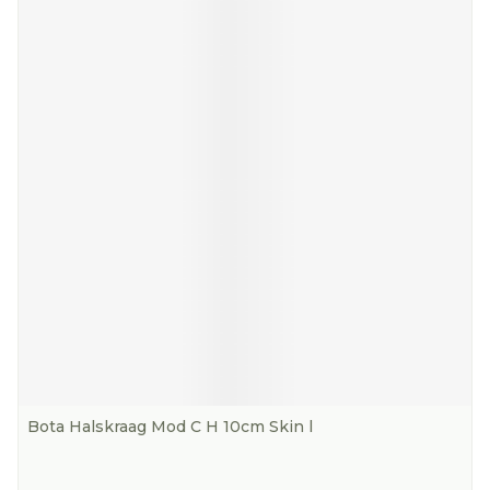
Bota Halskraag Mod C H 10cm Skin l