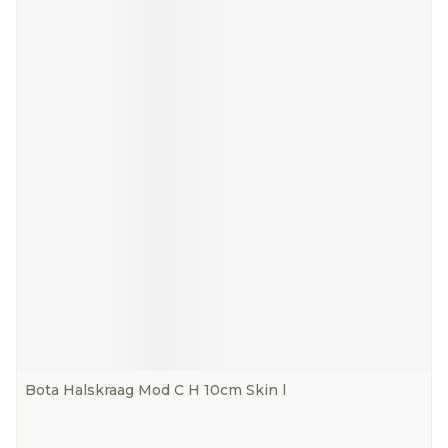
Bota Halskraag Mod C H 10cm Skin l