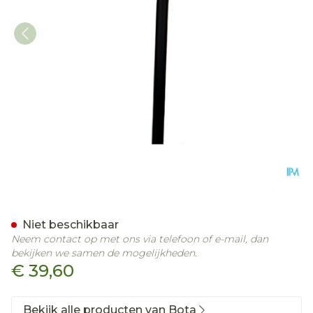
Bota Gaanstok Alu Derby 
Niet beschikbaar
Neem contact op met ons via telefoon of e-mail, dan
bekijken we samen de mogelijkheden.
€ 39,60
Bekijk alle producten van Bota