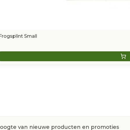
 Frogsplint Small
 hoogte van nieuwe producten en promoties