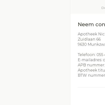
Do
Neem con
Apotheek Nic
Zuidlaan 66
9630
Munkzw
Telefoon:
055 
E-mailadres:
APB nummer
Apotheek titu
BTW nummer