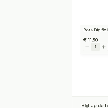
Bota Digifix
€ 11,50
Aantal
Blijf op de