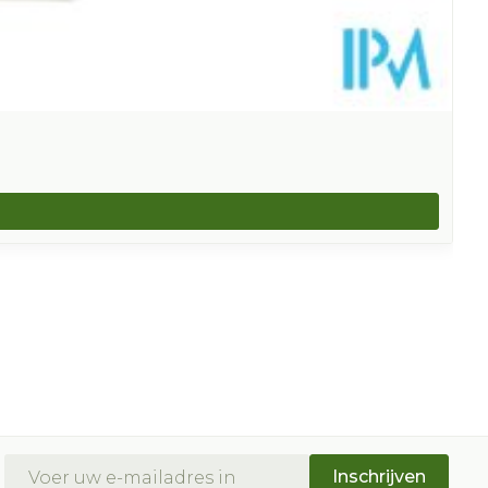
E-mail adres
Inschrijven