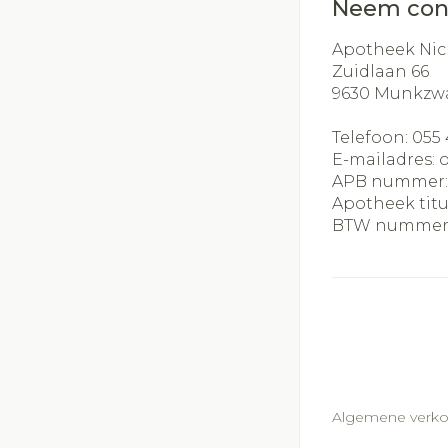
Neem con
Apotheek Nic
Zuidlaan 66
9630
Munkzw
Telefoon:
055 
E-mailadres:
APB nummer
Apotheek titu
BTW nummer
Algemene verk