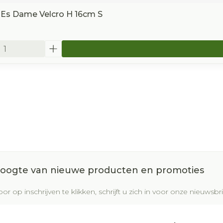
 Es Dame Velcro H 16cm S
 hoogte van nieuwe producten en promoties
or op inschrijven te klikken, schrijft u zich in voor onze nieuws