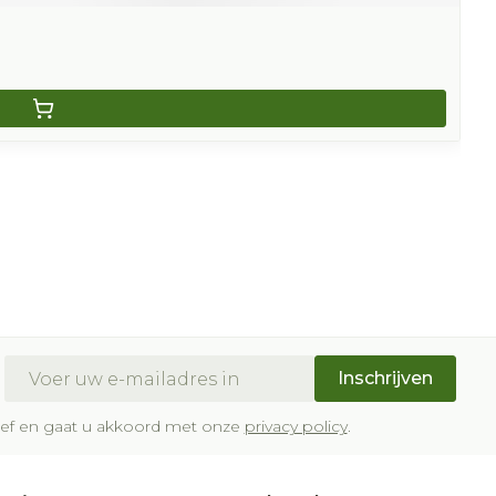
E-mail adres
Inschrijven
brief en gaat u akkoord met onze
privacy policy
.