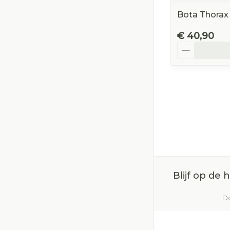
Bota Thorax
€ 40,90
Aantal
Blijf op de
Do