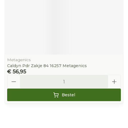
Metagenics
Caldyn Pdr Zakje 84 16257 Metagenics
€ 56,95
Aantal
Bestel