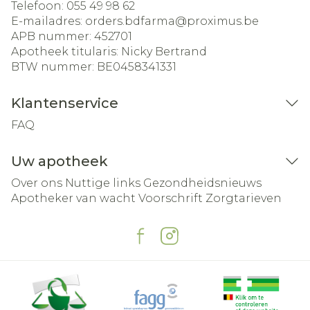
Telefoon:
055 49 98 62
E-mailadres:
orders.bdfarma@
proximus.be
APB nummer:
452701
Apotheek titularis:
Nicky Bertrand
BTW nummer:
BE0458341331
Klantenservice
FAQ
Uw apotheek
Over ons
Nuttige links
Gezondheidsnieuws
Apotheker van wacht
Voorschrift
Zorgtarieven