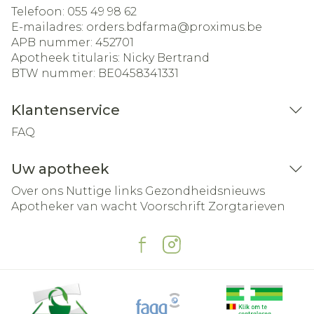
Telefoon:
055 49 98 62
E-mailadres:
orders.bdfarma@
proximus.be
APB nummer:
452701
Apotheek titularis:
Nicky Bertrand
BTW nummer:
BE0458341331
Klantenservice
FAQ
Uw apotheek
Over ons
Nuttige links
Gezondheidsnieuws
Apotheker van wacht
Voorschrift
Zorgtarieven