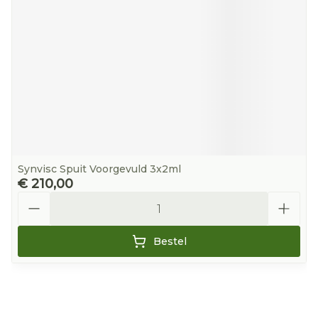
Synvisc Spuit Voorgevuld 3x2ml
€ 210,00
Aantal
Bestel