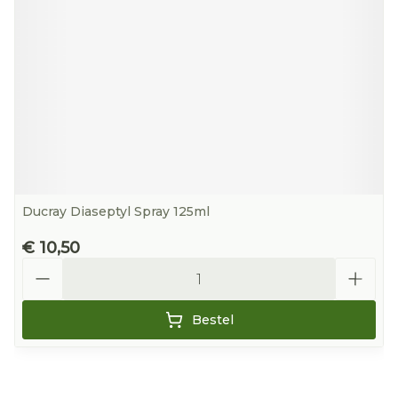
Ducray Diaseptyl Spray 125ml
€ 10,50
Aantal
Bestel