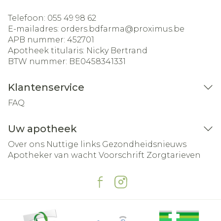
Telefoon:
055 49 98 62
E-mailadres:
orders.bdfarma@
proximus.be
APB nummer:
452701
Apotheek titularis:
Nicky Bertrand
BTW nummer:
BE0458341331
Klantenservice
FAQ
Uw apotheek
Over ons
Nuttige links
Gezondheidsnieuws
Apotheker van wacht
Voorschrift
Zorgtarieven