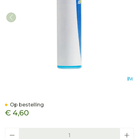
Arnica Montana Mk Gl Boi
Op bestelling
€ 4,60
Aantal