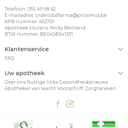
Telefoon:
055 49 98 62
E-mailadres:
orders.bdfarma@
proximus.be
APB nummer:
452701
Apotheek titularis:
Nicky Bertrand
BTW nummer:
BE0458341331
Klantenservice
FAQ
Uw apotheek
Over ons
Nuttige links
Gezondheidsnieuws
Apotheker van wacht
Voorschrift
Zorgtarieven