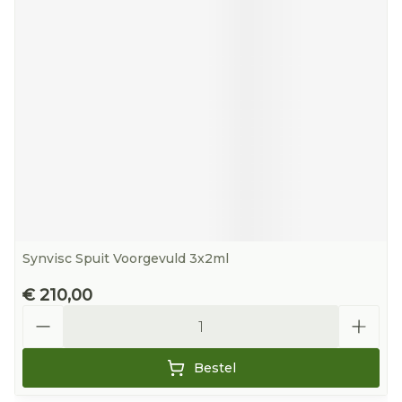
Synvisc Spuit Voorgevuld 3x2ml
€ 210,00
Aantal
Bestel