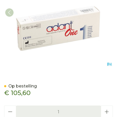
Adant One Spuit Voorgevu
Op bestelling
€ 105,60
Aantal