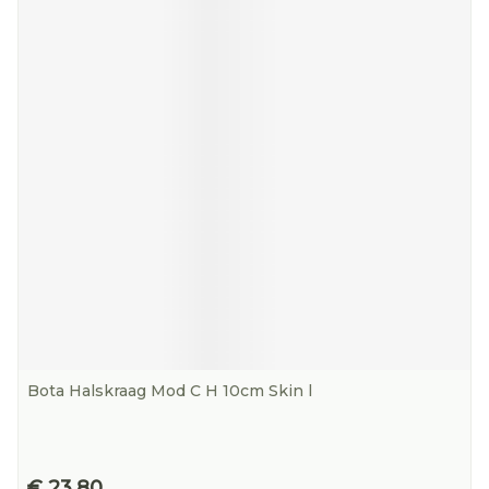
Bota Halskraag Mod C H 10cm Skin l
€ 23,80