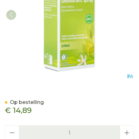
Weleda Citrus Deodorant 
Op bestelling
€ 14,89
Aantal