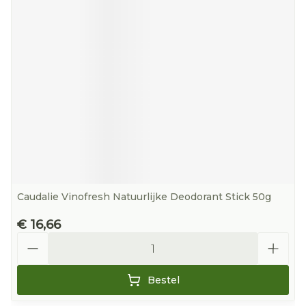
Caudalie Vinofresh Natuurlijke Deodorant Stick 50g
€ 16,66
Aantal
Bestel