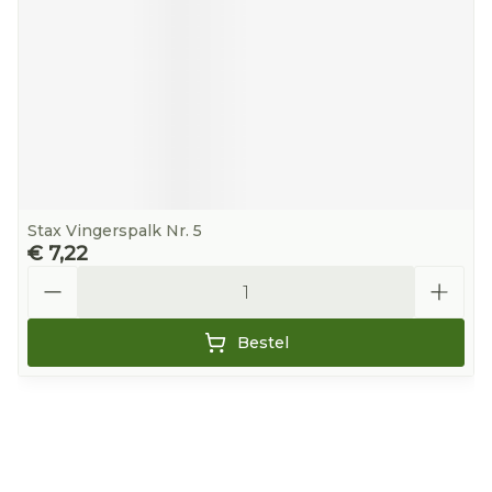
Stax Vingerspalk Nr. 5
€ 7,22
Aantal
Bestel