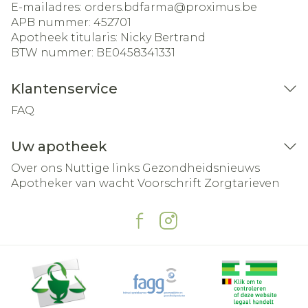
E-mailadres:
orders.bdfarma@
proximus.be
APB nummer:
452701
Apotheek titularis:
Nicky Bertrand
BTW nummer:
BE0458341331
Klantenservice
FAQ
Uw apotheek
Over ons
Nuttige links
Gezondheidsnieuws
Apotheker van wacht
Voorschrift
Zorgtarieven