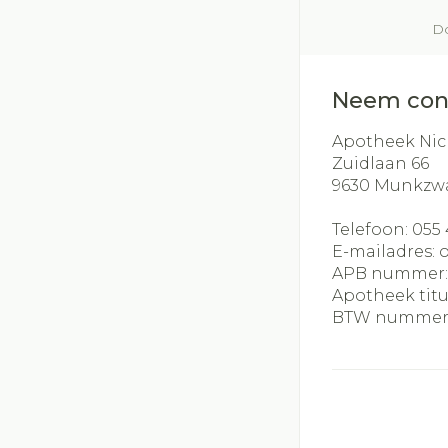
Do
Neem con
Apotheek Nic
Zuidlaan 66
9630
Munkzw
Telefoon:
055 
E-mailadres:
APB nummer
Apotheek titu
BTW nummer