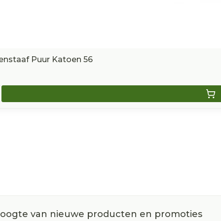
nstaaf Puur Katoen 56
 hoogte van nieuwe producten en promoties