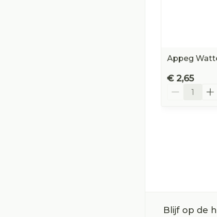
Appeg Watte
€ 2,65
Aantal
Blijf op de