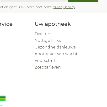
brief en gaat u akkoord met onze
privacy policy
.
rvice
Uw apotheek
Over ons
Nuttige links
Gezondheidsnieuws
Apotheker van wacht
Voorschrift
Zorgtarieven