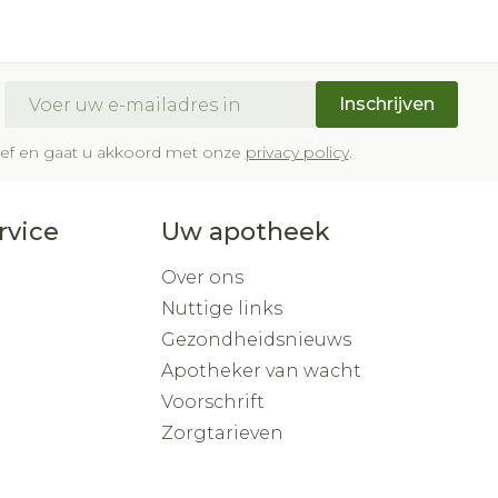
E-mail adres
Inschrijven
brief en gaat u akkoord met onze
privacy policy
.
rvice
Uw apotheek
Over ons
Nuttige links
Gezondheidsnieuws
Apotheker van wacht
Voorschrift
Zorgtarieven