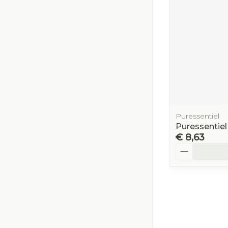
Puressentiel
Puressentiel
€ 8,63
Aantal