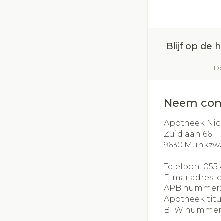
Blijf op de
Do
Neem con
Apotheek Nic
Zuidlaan 66
9630
Munkzw
Telefoon:
055 
E-mailadres:
APB nummer
Apotheek titu
BTW nummer