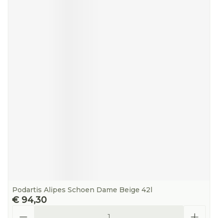
Podartis Alipes Schoen Dame Beige 42l
€ 94,30
Aantal