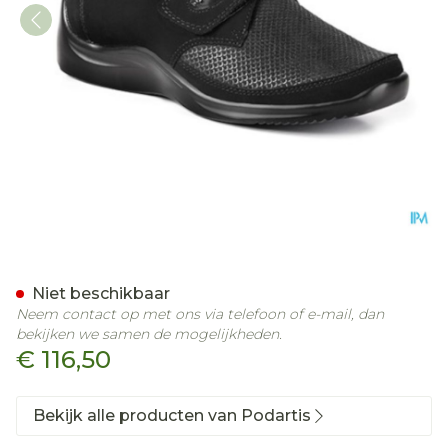
Podartis Via Schoen Dame
Niet beschikbaar
Neem contact op met ons via telefoon of e-mail, dan
bekijken we samen de mogelijkheden.
€ 116,50
Bekijk alle producten van Podartis