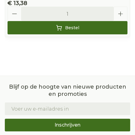
€ 13,38
Aantal
Bestel
Blijf op de hoogte van nieuwe producten
en promoties
E-mail adres
Inschrijven