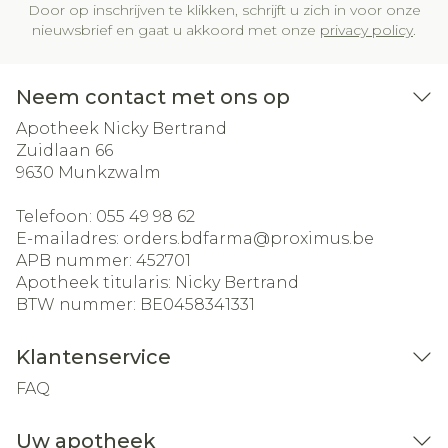
Door op inschrijven te klikken, schrijft u zich in voor onze
nieuwsbrief en gaat u akkoord met onze
privacy policy
.
Neem contact met ons op
Apotheek Nicky Bertrand
Zuidlaan 66
9630
Munkzwalm
Telefoon:
055 49 98 62
E-mailadres:
orders.bdfarma@
proximus.be
APB nummer:
452701
Apotheek titularis:
Nicky Bertrand
BTW nummer:
BE0458341331
Klantenservice
FAQ
Uw apotheek