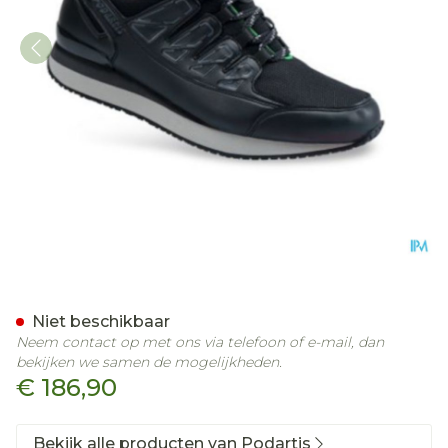
Podartis Activity Schoen 
Niet beschikbaar
Neem contact op met ons via telefoon of e-mail, dan
bekijken we samen de mogelijkheden.
€ 186,90
Bekijk alle producten van Podartis