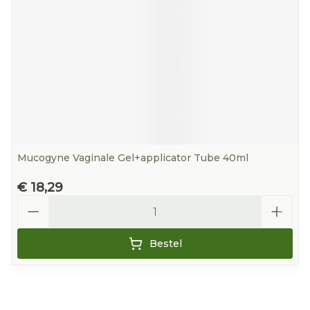
Mucogyne Vaginale Gel+applicator Tube 40ml
€ 18,29
Aantal
Bestel