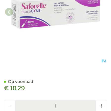
Mucogyne Vaginale Gel+ap
Op voorraad
€ 18,29
Aantal