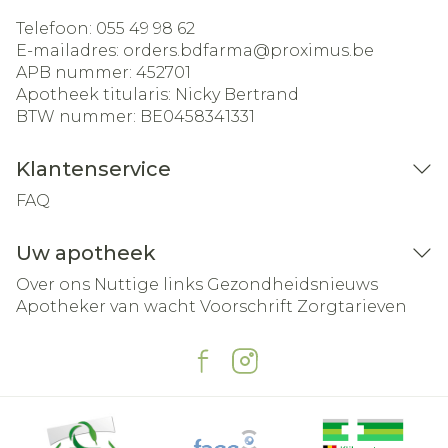
Telefoon:
055 49 98 62
E-mailadres:
orders.bdfarma@
proximus.be
APB nummer:
452701
Apotheek titularis:
Nicky Bertrand
BTW nummer:
BE0458341331
Klantenservice
FAQ
Uw apotheek
Over ons
Nuttige links
Gezondheidsnieuws
Apotheker van wacht
Voorschrift
Zorgtarieven