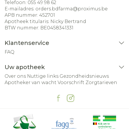
Telefoon:
055 49 98 62
E-mailadres:
orders.bdfarma@
proximus.be
APB nummer:
452701
Apotheek titularis:
Nicky Bertrand
BTW nummer:
BE0458341331
Klantenservice
FAQ
Uw apotheek
Over ons
Nuttige links
Gezondheidsnieuws
Apotheker van wacht
Voorschrift
Zorgtarieven