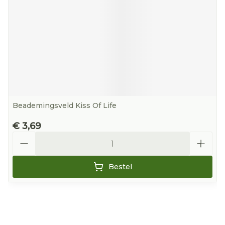
Beademingsveld Kiss Of Life
€ 3,69
Aantal
Bestel