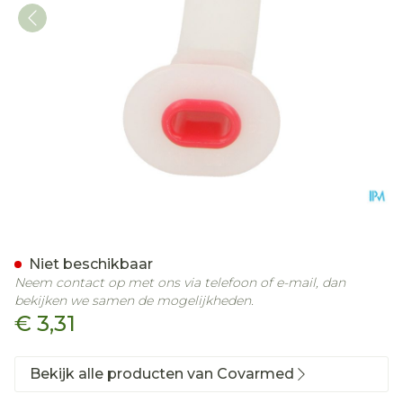
Mayo Canule Maat 4 Cov
Niet beschikbaar
Neem contact op met ons via telefoon of e-mail, dan
bekijken we samen de mogelijkheden.
€ 3,31
Bekijk alle producten van Covarmed