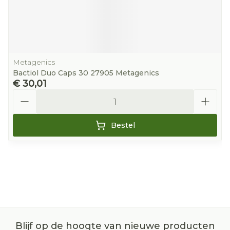
Metagenics
Bactiol Duo Caps 30 27905 Metagenics
€ 30,01
Aantal
Bestel
Blijf op de hoogte van nieuwe producten