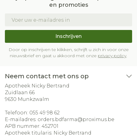
en promoties
E-mail adres
Inschrijven
Door op inschrijven te klikken, schrijft u zich in voor onze
nieuwsbrief en gaat u akkoord met onze
privacy policy
.
Neem contact met ons op
Apotheek Nicky Bertrand
Zuidlaan 66
9630
Munkzwalm
Telefoon:
055 49 98 62
E-mailadres:
orders.bdfarma@
proximus.be
APB nummer:
452701
Apotheek titularis:
Nicky Bertrand