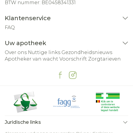
BTW nummer:
BE0458341331
Klantenservice
FAQ
Uw apotheek
Over ons
Nuttige links
Gezondheidsnieuws
Apotheker van wacht
Voorschrift
Zorgtarieven
Juridische links