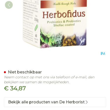
Herborist Herbofidus Caps
Niet beschikbaar
Neem contact op met ons via telefoon of e-mail, dan
bekijken we samen de mogelijkheden.
€ 34,87
Bekijk alle producten van De Herborist