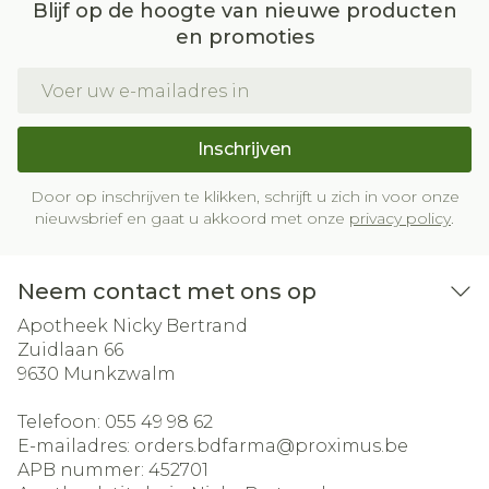
Blijf op de hoogte van nieuwe producten
en promoties
E-mail adres
Inschrijven
Door op inschrijven te klikken, schrijft u zich in voor onze
nieuwsbrief en gaat u akkoord met onze
privacy policy
.
Neem contact met ons op
Apotheek Nicky Bertrand
Zuidlaan 66
9630
Munkzwalm
Telefoon:
055 49 98 62
E-mailadres:
orders.bdfarma@
proximus.be
APB nummer:
452701