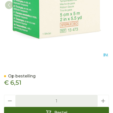
Gazin Gaaswiek Steriel 5
Op bestelling
€ 6,51
Aantal
Bestel