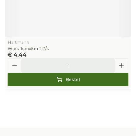
Hartmann
Wiek 1cmx5m 1 P/s
€ 4,44
Aantal
Bestel