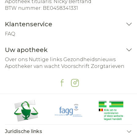
Apotheek titularis:
Nicky Bertrand
BTW nummer:
BE0458341331
Klantenservice
FAQ
Uw apotheek
Over ons
Nuttige links
Gezondheidsnieuws
Apotheker van wacht
Voorschrift
Zorgtarieven
Juridische links