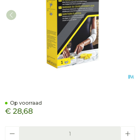
Futuro Epicondylitische E
Op voorraad
€ 28,68
Aantal