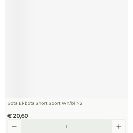
Bota El-bota Short Sport Wh/bl N2
€ 20,60
Aantal