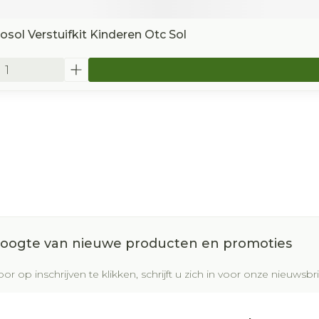
sol Verstuifkit Kinderen Otc Sol
 hoogte van nieuwe producten en promoties
or op inschrijven te klikken, schrijft u zich in voor onze nieuws