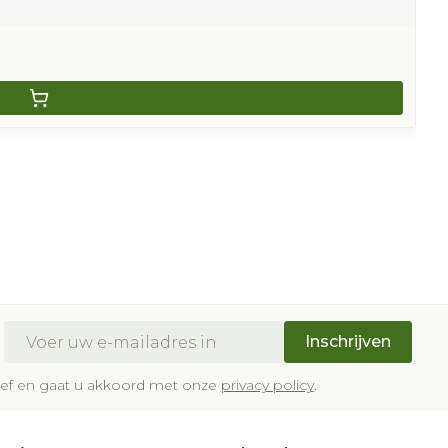
E-mail adres
Inschrijven
brief en gaat u akkoord met onze
privacy policy
.