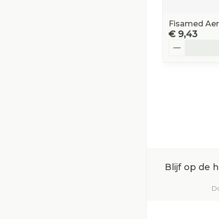
Fisamed Aero
€ 9,43
Aantal
Blijf op de
Do