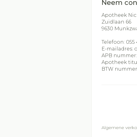
Neem con
Apotheek Nic
Zuidlaan 66
9630
Munkzw
Telefoon:
055 
E-mailadres:
APB nummer
Apotheek titu
BTW nummer
Algemene verk