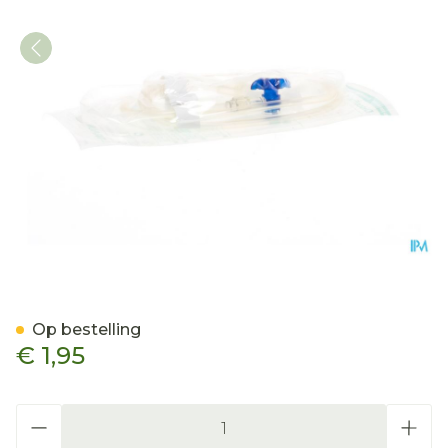
Discofix-3 Kraan + Verlen
Op bestelling
€ 1,95
Aantal