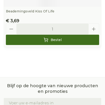
Beademingsveld Kiss Of Life
€ 3,69
Aantal
Bestel
Blijf op de hoogte van nieuwe producten
en promoties
E-mail adres