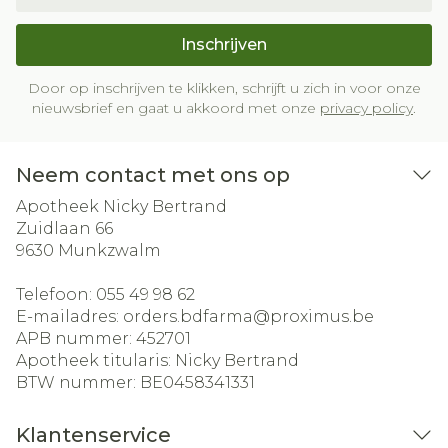
Inschrijven
Door op inschrijven te klikken, schrijft u zich in voor onze
nieuwsbrief en gaat u akkoord met onze
privacy policy
.
Neem contact met ons op
Apotheek Nicky Bertrand
Zuidlaan 66
9630
Munkzwalm
Telefoon:
055 49 98 62
E-mailadres:
orders.bdfarma@
proximus.be
APB nummer:
452701
Apotheek titularis:
Nicky Bertrand
BTW nummer:
BE0458341331
Klantenservice