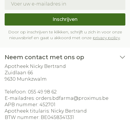
E-mail adres
Inschrijven
Door op inschrijven te klikken, schrijft u zich in voor onze
nieuwsbrief en gaat u akkoord met onze
privacy policy
.
Neem contact met ons op
Apotheek Nicky Bertrand
Zuidlaan 66
9630
Munkzwalm
Telefoon:
055 49 98 62
E-mailadres:
orders.bdfarma@
proximus.be
APB nummer:
452701
Apotheek titularis:
Nicky Bertrand
BTW nummer:
BE0458341331