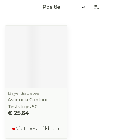
Sorteer op:
Bayerdiabetes
Ascencia Contour
Teststrips 50
€ 25,64
Niet beschikbaar