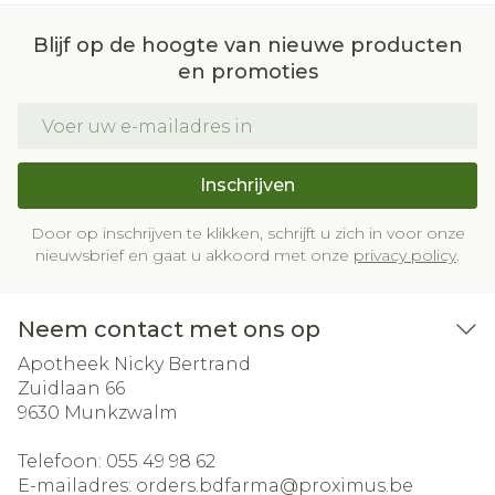
Blijf op de hoogte van nieuwe producten
en promoties
E-mail adres
Inschrijven
Door op inschrijven te klikken, schrijft u zich in voor onze
nieuwsbrief en gaat u akkoord met onze
privacy policy
.
Neem contact met ons op
Apotheek Nicky Bertrand
Zuidlaan 66
9630
Munkzwalm
Telefoon:
055 49 98 62
E-mailadres:
orders.bdfarma@
proximus.be