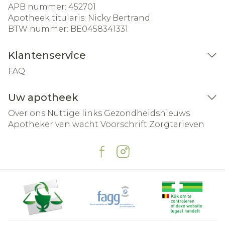
APB nummer:
452701
Apotheek titularis:
Nicky Bertrand
BTW nummer:
BE0458341331
Klantenservice
FAQ
Uw apotheek
Over ons
Nuttige links
Gezondheidsnieuws
Apotheker van wacht
Voorschrift
Zorgtarieven