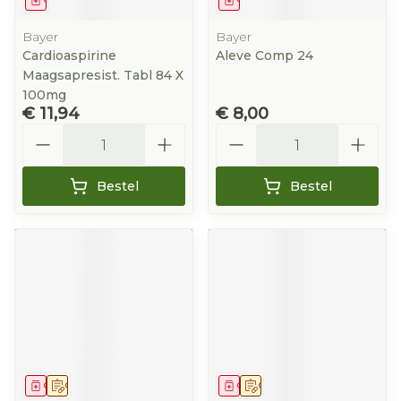
Bayer
Bayer
Cardioaspirine
Aleve Comp 24
Maagsapresist. Tabl 84 X
100mg
€ 11,94
€ 8,00
Aantal
Aantal
Bestel
Bestel
Geneesmiddel
Op voorschrift
Geneesmiddel
Op voorschrift