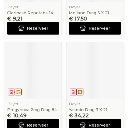
Bayer
Bayer
Clarinase Repetabs 14
Meliane Drag 3 X 21
€ 9,21
€ 17,50
Reserveer
Reserveer
Geneesmiddel
Op voorschrift
Geneesmiddel
Op voorschrift
Bayer
Bayer
Progynova 2mg Drag 84
Yasmin Drag 3 X 21
€ 10,49
€ 34,22
Reserveer
Reserveer