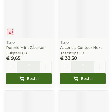
Geneesmiddel
Bayer
Bayer
Rennie Mint Z/suiker
Ascencia Contour Next
Zuigtabl 60
Teststrips 50
€ 9,65
€ 33,50
Aantal
Aantal
Bestel
Bestel