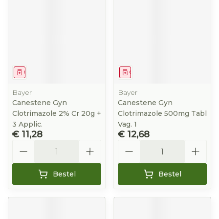
Geneesmiddel
Geneesmiddel
Bayer
Bayer
Canestene Gyn
Canestene Gyn
Clotrimazole 2% Cr 20g +
Clotrimazole 500mg Tabl
3 Applic.
Vag. 1
€ 11,28
€ 12,68
Aantal
Aantal
Bestel
Bestel