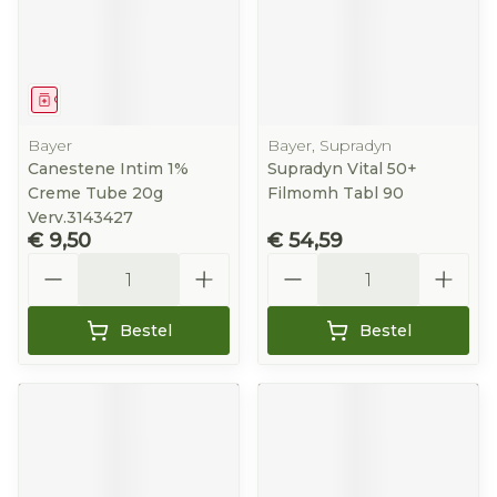
Geneesmiddel
Bayer
Bayer, Supradyn
Canestene Intim 1%
Supradyn Vital 50+
Creme Tube 20g
Filmomh Tabl 90
Verv.3143427
€ 9,50
€ 54,59
Aantal
Aantal
Bestel
Bestel