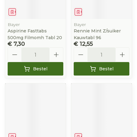
Geneesmiddel
Geneesmiddel
Bayer
Bayer
Aspirine Fasttabs
Rennie Mint Z/suiker
500mg Filmomh Tabl 20
Kauwtabl 96
€ 7,30
€ 12,55
Aantal
Aantal
Bestel
Bestel
Geneesmiddel
Geneesmiddel