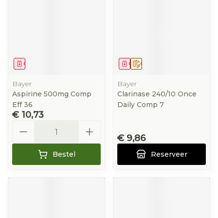
Geneesmiddel
Geneesmiddel
Op voorschrift
Bayer
Bayer
Aspirine 500mg Comp
Clarinase 240/10 Once
Eff 36
Daily Comp 7
€ 10,73
Aantal
€ 9,86
Bestel
Reserveer