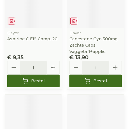
Geneesmiddel
Geneesmiddel
Bayer
Bayer
Aspirine C Eff. Comp. 20
Canestene Gyn 500mg
Zachte Caps
Vag.gebr.1+applic
€ 9,35
€ 13,90
Aantal
Aantal
Bestel
Bestel