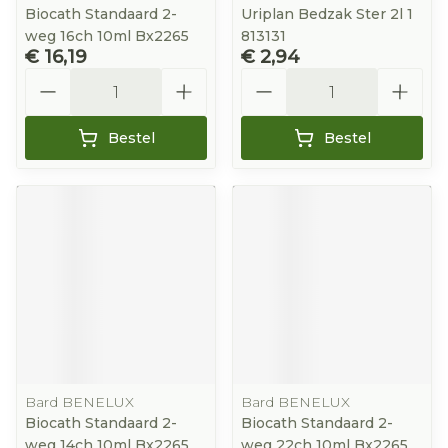
Biocath Standaard 2-
Uriplan Bedzak Ster 2l 1
weg 16ch 10ml Bx2265
813131
€ 16,19
€ 2,94
Aantal
Aantal
Bestel
Bestel
Bard BENELUX
Bard BENELUX
Biocath Standaard 2-
Biocath Standaard 2-
weg 14ch 10ml Bx2265
weg 22ch 10ml Bx2265