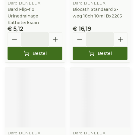
Bard BENELUX
Bard BENELUX
Bard Flip-flo
Biocath Standaard 2-
Urinedrainage
weg 18ch 10ml Bx2265
Katheterkraan
€ 5,12
€ 16,19
Aantal
Aantal
Bestel
Bestel
Bard BENELUX
Bard BENELUX