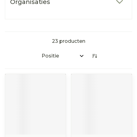
Organisaties
filter
23
producten
Sorteer op: