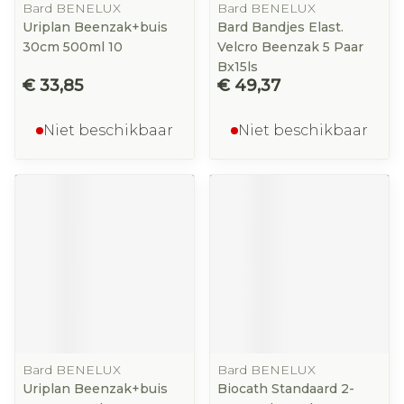
Bard BENELUX
Bard BENELUX
Uriplan Beenzak+buis
Bard Bandjes Elast.
30cm 500ml 10
Velcro Beenzak 5 Paar
Bx15ls
€ 33,85
€ 49,37
Niet beschikbaar
Niet beschikbaar
Bard BENELUX
Bard BENELUX
Uriplan Beenzak+buis
Biocath Standaard 2-