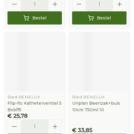
Bestel
Bestel
Bard BENELUX
Bard BENELUX
Flip-flo Katheterventiel 5
Uriplan Beenzak+buis
Bxbff5
10cm 750ml 10
€ 25,78
Aantal
€ 33,85