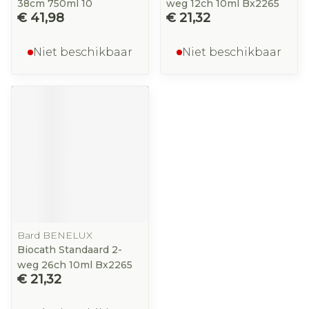
38cm 750ml 10
weg 12ch 10ml Bx2265
€ 41,98
€ 21,32
Niet beschikbaar
Niet beschikbaar
Bard BENELUX
Biocath Standaard 2-
weg 26ch 10ml Bx2265
€ 21,32