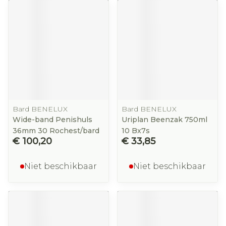
Bard BENELUX
Bard BENELUX
Wide-band Penishuls
Uriplan Beenzak 750ml
36mm 30 Rochest/bard
10 Bx7s
€ 100,20
€ 33,85
Niet beschikbaar
Niet beschikbaar