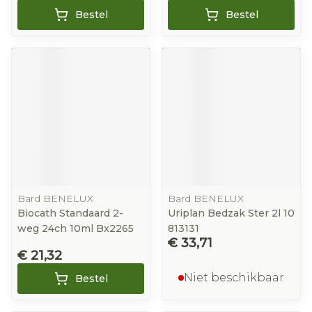
Bestel
Bestel
Bard BENELUX
Bard BENELUX
Biocath Standaard 2-
Uriplan Bedzak Ster 2l 10
weg 24ch 10ml Bx2265
813131
€ 33,71
€ 21,32
Niet beschikbaar
Bestel