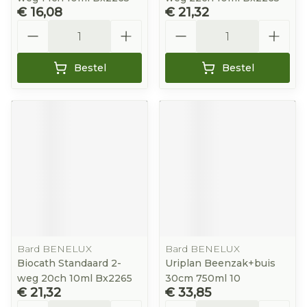
€ 16,08
€ 21,32
Aantal
Aantal
Bestel
Bestel
Bard BENELUX
Bard BENELUX
Biocath Standaard 2-
Uriplan Beenzak+buis
weg 20ch 10ml Bx2265
30cm 750ml 10
€ 21,32
€ 33,85
Aantal
Aantal