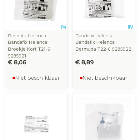
Bandafix Helenca
Bandafix Helenca
Bandafix Helanca
Bandafix Helanca
Broekje Kort T21-6
Bermuda T22-6 9285922
9285921
€ 8,06
€ 8,89
Niet beschikbaar
Niet beschikbaar