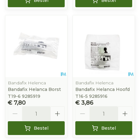
Bestel
Bestel
Bandafix Helenca
Bandafix Helenca
Bandafix Helanca Borst
Bandafix Helanca Hoofd
T19-6 9285919
T16-5 9285916
€ 7,80
€ 3,86
Aantal
Aantal
Bestel
Bestel