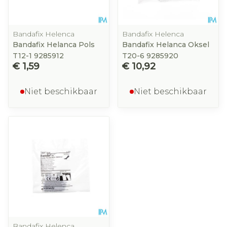
Bandafix Helenca
Bandafix Helenca
Bandafix Helanca Pols
Bandafix Helanca Oksel
T12-1 9285912
T20-6 9285920
€ 1,59
€ 10,92
Niet beschikbaar
Niet beschikbaar
Bandafix Helenca