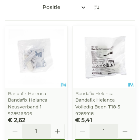
Sorteer op:
Bandafix Helenca
Bandafix Helenca
Bandafix Helanca
Bandafix Helanca
Neusverband 1
Volledig Been T18-5
928516306
9285918
€ 2,62
€ 5,41
Aantal
Aantal