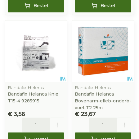
Bestel
Bestel
Bandafix Helenca
Bandafix Helenca
Bandafix Helanca Knie
Bandafix Helanca
T15-4 9285915
Bovenarm-elleb-onderb-
voet T2 25m
€ 3,56
€ 23,67
Aantal
Aantal