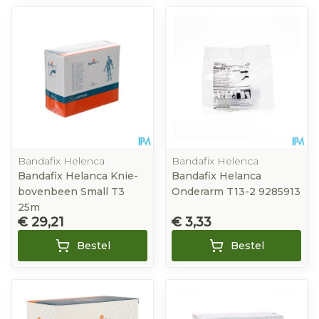
Bandafix Helenca
Bandafix Helenca
Bandafix Helanca Knie-
Bandafix Helanca
bovenbeen Small T3
Onderarm T13-2 9285913
25m
€ 29,21
€ 3,33
Bestel
Bestel