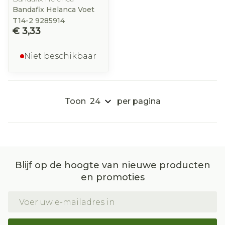
Bandafix Helanca Voet
T14-2 9285914
€ 3,33
Niet beschikbaar
Toon
per pagina
Blijf op de hoogte van nieuwe producten
en promoties
E-mail adres