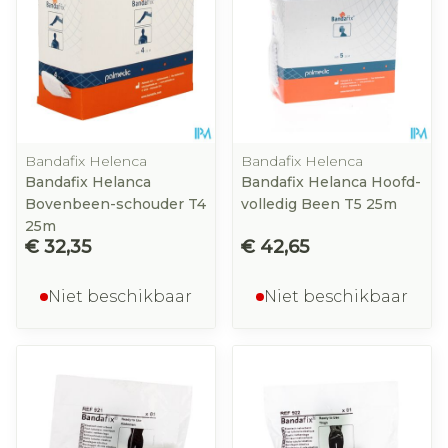
Bandafix Helenca
Bandafix Helenca
Bandafix Helanca
Bandafix Helanca Hoofd-
Bovenbeen-schouder T4
volledig Been T5 25m
25m
€ 32,35
€ 42,65
Niet beschikbaar
Niet beschikbaar