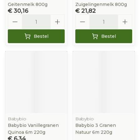
Geitenmelk 800g
Zuigelingenmelk 800g
€ 30,16
€ 21,82
Aantal
Aantal
Bestel
Bestel
Babybio
Babybio
Babybio Vanillegranen
Babybio 3 Granen
Quinoa 6m 220g
Natuur 6m 220g
€ 6,34