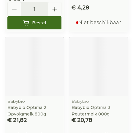
Aantal
€ 4,28
Niet beschikbaar
Bestel
Babybio
Babybio
Babybio Optima 2
Babybio Optima 3
Opvolgmelk 800g
Peutermelk 800g
€ 21,82
€ 20,78