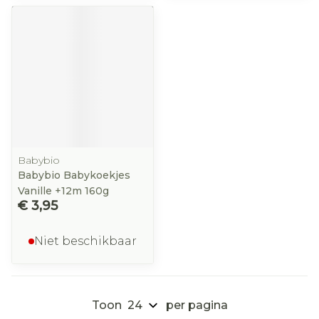
Babybio
Babybio Babykoekjes
Vanille +12m 160g
€ 3,95
Niet beschikbaar
Toon
per pagina