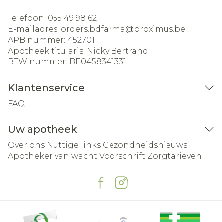
Telefoon:
055 49 98 62
E-mailadres:
orders.bdfarma@
proximus.be
APB nummer:
452701
Apotheek titularis:
Nicky Bertrand
BTW nummer:
BE0458341331
Klantenservice
FAQ
Uw apotheek
Over ons
Nuttige links
Gezondheidsnieuws
Apotheker van wacht
Voorschrift
Zorgtarieven