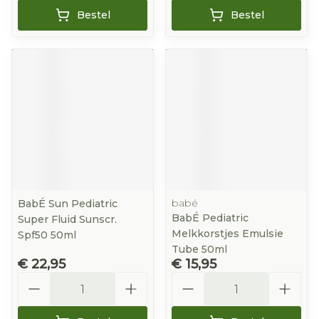
Bestel
Bestel
babé
BabÉ Sun Pediatric
BabÉ Pediatric
Super Fluid Sunscr.
Melkkorstjes Emulsie
Spf50 50ml
Tube 50ml
€ 22,95
€ 15,95
Aantal
Aantal