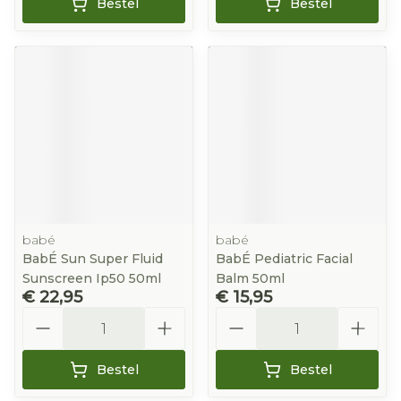
Bestel
Bestel
babé
babé
BabÉ Sun Super Fluid
BabÉ Pediatric Facial
Sunscreen Ip50 50ml
Balm 50ml
€ 22,95
€ 15,95
Aantal
Aantal
Bestel
Bestel