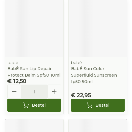
babé
babé
BabÉ Sun Lip Repair
BabÉ Sun Color
Protect Balm Spf50 10ml
Superfluid Sunscreen
€ 12,50
Ip50 50ml
Aantal
€ 22,95
Bestel
Bestel