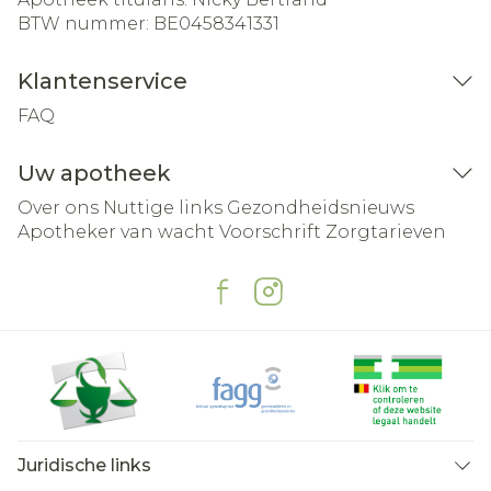
BTW nummer:
BE0458341331
Klantenservice
FAQ
Uw apotheek
Over ons
Nuttige links
Gezondheidsnieuws
Apotheker van wacht
Voorschrift
Zorgtarieven
Juridische links