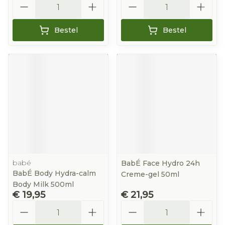
Bestel
Bestel
babé
BabÉ Face Hydro 24h
BabÉ Body Hydra-calm
Creme-gel 50ml
Body Milk 500ml
€ 19,95
€ 21,95
Aantal
Aantal