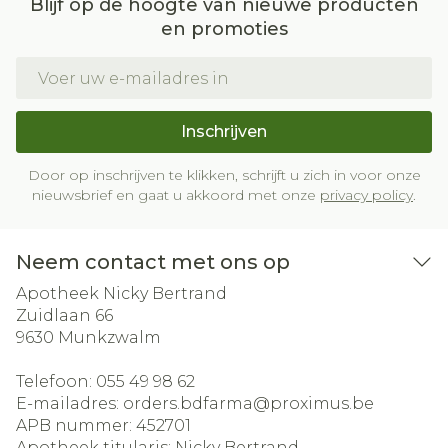
Blijf op de hoogte van nieuwe producten
en promoties
E-mail adres
Inschrijven
Door op inschrijven te klikken, schrijft u zich in voor onze
nieuwsbrief en gaat u akkoord met onze
privacy policy
.
Neem contact met ons op
Apotheek Nicky Bertrand
Zuidlaan 66
9630
Munkzwalm
Telefoon:
055 49 98 62
E-mailadres:
orders.bdfarma@
proximus.be
APB nummer:
452701
Apotheek titularis:
Nicky Bertrand