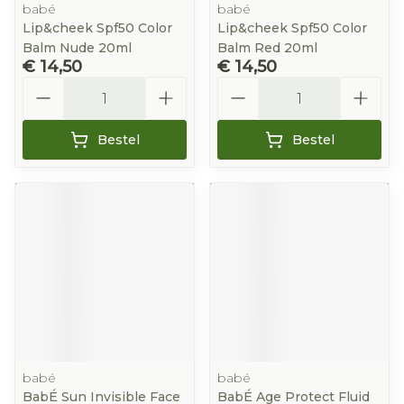
babé
babé
Lip&cheek Spf50 Color
Lip&cheek Spf50 Color
Balm Nude 20ml
Balm Red 20ml
€ 14,50
€ 14,50
Aantal
Aantal
Bestel
Bestel
babé
babé
BabÉ Sun Invisible Face
BabÉ Age Protect Fluid