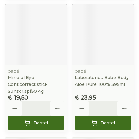
babé
babé
Mineral Eye
Laboratorios Babe Body
Cont.correct.stick
Aloe Pure 100% 395ml
Sunscr.spf50 4g
€ 19,50
€ 23,95
Aantal
Aantal
Bestel
Bestel