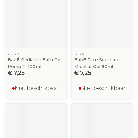
babé
babé
BabÉ Pediatric Bath Gel
BabÉ Face Soothing
Pomp Fl 100ml
Micellar Gel 90ml
€ 7,25
€ 7,25
Niet beschikbaar
Niet beschikbaar