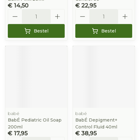
€ 14,50
€ 22,95
Aantal
Aantal
Bestel
Bestel
babé
babé
BabÉ Pediatric Oil Soap
BabÉ Depigment+
200ml
Control Fluid 40ml
€ 17,95
€ 38,95
Aantal
Aantal