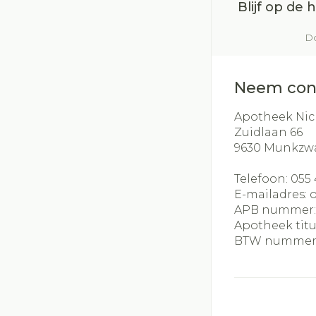
Blijf op de
Do
Neem con
Apotheek Nic
Zuidlaan 66
9630
Munkzw
Telefoon:
055 
E-mailadres:
APB nummer
Apotheek titu
BTW nummer