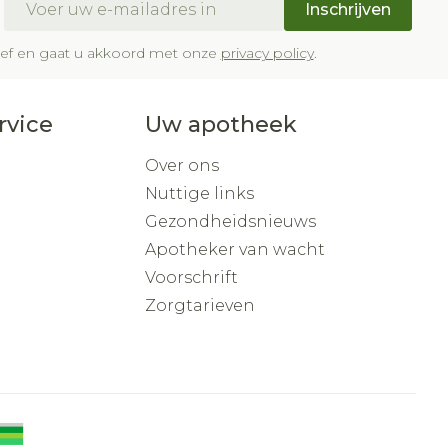
Inschrijven
brief en gaat u akkoord met onze
privacy policy
.
rvice
Uw apotheek
Over ons
Nuttige links
Gezondheidsnieuws
Apotheker van wacht
Voorschrift
Zorgtarieven