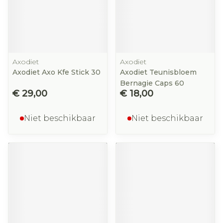
Axodiet
Axodiet
Axodiet Axo Kfe Stick 30
Axodiet Teunisbloem
Bernagie Caps 60
€ 29,00
€ 18,00
Niet beschikbaar
Niet beschikbaar