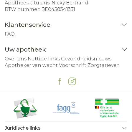
Apotheek titularis:
Nicky Bertrand
BTW nummer:
BE0458341331
Klantenservice
FAQ
Uw apotheek
Over ons
Nuttige links
Gezondheidsnieuws
Apotheker van wacht
Voorschrift
Zorgtarieven
Juridische links