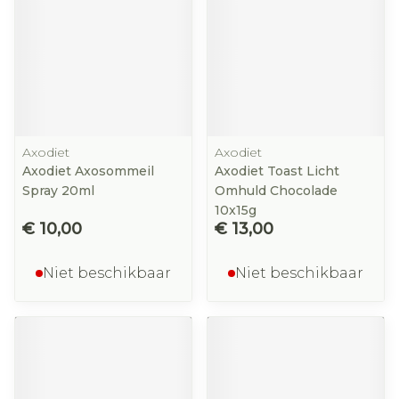
Axodiet
Axodiet
Axodiet Axosommeil
Axodiet Toast Licht
Spray 20ml
Omhuld Chocolade
10x15g
€ 10,00
€ 13,00
Niet beschikbaar
Niet beschikbaar