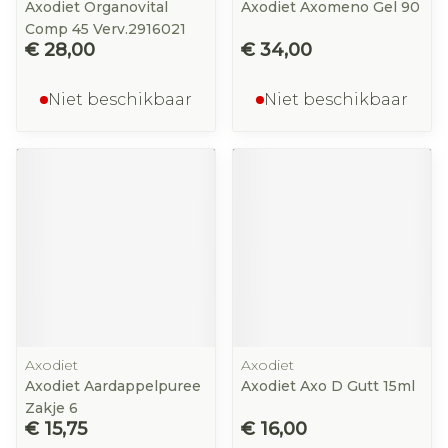
Axodiet Organovital
Axodiet Axomeno Gel 90
Comp 45 Verv.2916021
€ 28,00
€ 34,00
Niet beschikbaar
Niet beschikbaar
Axodiet
Axodiet
Axodiet Aardappelpuree
Axodiet Axo D Gutt 15ml
Zakje 6
€ 15,75
€ 16,00