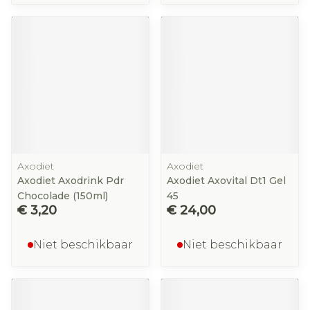
Axodiet
Axodiet
Axodiet Axodrink Pdr
Axodiet Axovital Dt1 Gel
Chocolade (150ml)
45
€ 3,20
€ 24,00
Niet beschikbaar
Niet beschikbaar