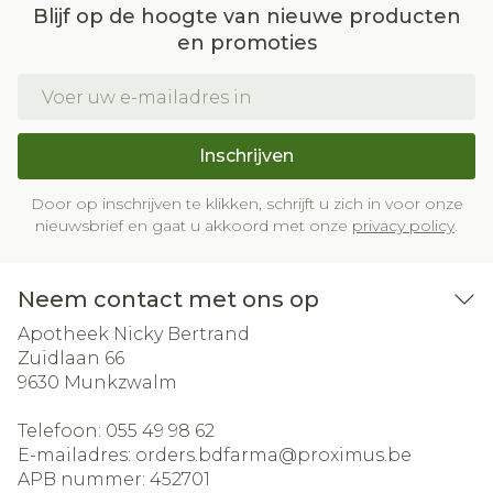
Blijf op de hoogte van nieuwe producten
en promoties
E-mail adres
Inschrijven
Door op inschrijven te klikken, schrijft u zich in voor onze
nieuwsbrief en gaat u akkoord met onze
privacy policy
.
Neem contact met ons op
Apotheek Nicky Bertrand
Zuidlaan 66
9630
Munkzwalm
Telefoon:
055 49 98 62
E-mailadres:
orders.bdfarma@
proximus.be
APB nummer:
452701