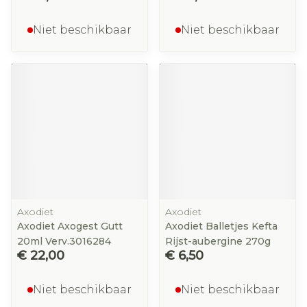
Niet beschikbaar
Niet beschikbaar
Axodiet
Axodiet
Axodiet Axogest Gutt
Axodiet Balletjes Kefta
20ml Verv.3016284
Rijst-aubergine 270g
€ 22,00
€ 6,50
Niet beschikbaar
Niet beschikbaar