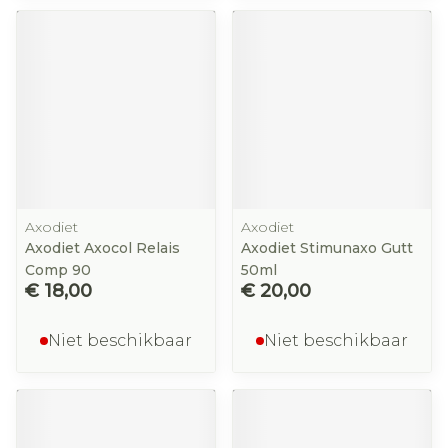
Axodiet
Axodiet
Axodiet Axocol Relais
Axodiet Stimunaxo Gutt
Comp 90
50ml
€ 18,00
€ 20,00
Niet beschikbaar
Niet beschikbaar