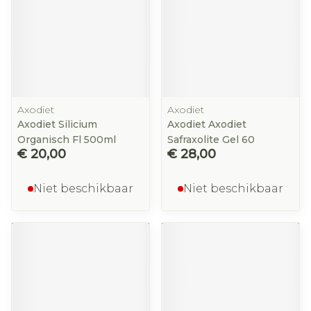
Axodiet
Axodiet
Axodiet Silicium
Axodiet Axodiet
Organisch Fl 500ml
Safraxolite Gel 60
€ 20,00
€ 28,00
Niet beschikbaar
Niet beschikbaar