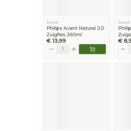
Avent
Avent
Philips Avent Natural 3.0
Phili
Zuigfles 260ml
Zuigs
€ 13,99
€ 8,
Aantal
Aanta