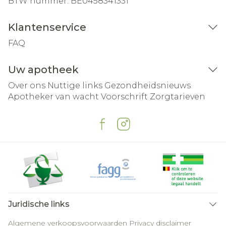
BTW nummer:
BE0458341331
Klantenservice
FAQ
Uw apotheek
Over ons
Nuttige links
Gezondheidsnieuws
Apotheker van wacht
Voorschrift
Zorgtarieven
Juridische links
Algemene verkoopsvoorwaarden
Privacy disclaimer