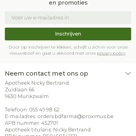
en promoties
E-mail adres
Inschrijven
Door op inschrijven te klikken, schrijft u zich in voor onze
nieuwsbrief en gaat u akkoord met onze
privacy policy
.
Neem contact met ons op
Apotheek Nicky Bertrand
Zuidlaan 66
9630
Munkzwalm
Telefoon:
055 49 98 62
E-mailadres:
orders.bdfarma@
proximus.be
APB nummer:
452701
Apotheek titularis:
Nicky Bertrand