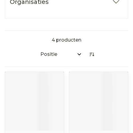
Organisaties
filter
4
producten
Sorteer op: