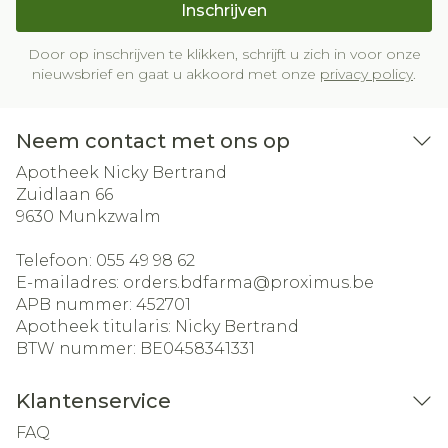
Inschrijven
Door op inschrijven te klikken, schrijft u zich in voor onze
nieuwsbrief en gaat u akkoord met onze
privacy policy
.
Neem contact met ons op
Apotheek Nicky Bertrand
Zuidlaan 66
9630
Munkzwalm
Telefoon:
055 49 98 62
E-mailadres:
orders.bdfarma@
proximus.be
APB nummer:
452701
Apotheek titularis:
Nicky Bertrand
BTW nummer:
BE0458341331
Klantenservice
FAQ