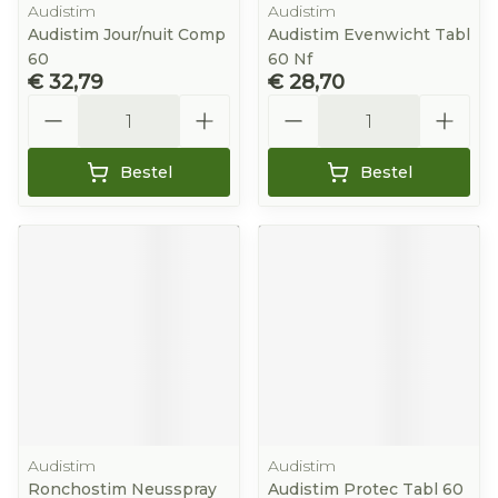
Audistim
Audistim
Audistim Jour/nuit Comp
Audistim Evenwicht Tabl
60
60 Nf
€ 32,79
€ 28,70
Aantal
Aantal
Bestel
Bestel
Audistim
Audistim
Ronchostim Neusspray
Audistim Protec Tabl 60