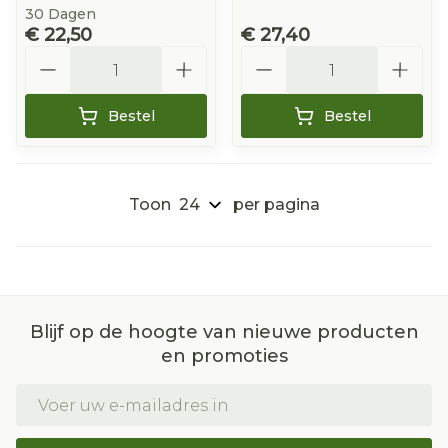
30 Dagen
€ 22,50
€ 27,40
Aantal
Aantal
Bestel
Bestel
Toon
per pagina
Blijf op de hoogte van nieuwe producten
en promoties
E-mail adres