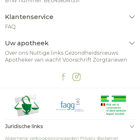
BTW nummer:
BE0458341331
Klantenservice
FAQ
Uw apotheek
Over ons
Nuttige links
Gezondheidsnieuws
Apotheker van wacht
Voorschrift
Zorgtarieven
Juridische links
Algemene verkoopsvoorwaarden
Privacy disclaimer