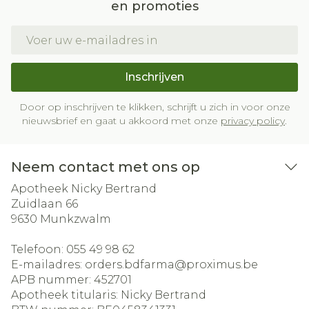
en promoties
E-mail adres
Inschrijven
Door op inschrijven te klikken, schrijft u zich in voor onze
nieuwsbrief en gaat u akkoord met onze
privacy policy
.
Neem contact met ons op
Apotheek Nicky Bertrand
Zuidlaan 66
9630
Munkzwalm
Telefoon:
055 49 98 62
E-mailadres:
orders.bdfarma@
proximus.be
APB nummer:
452701
Apotheek titularis:
Nicky Bertrand