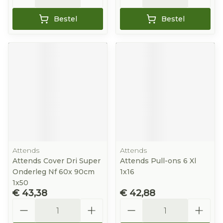
Bestel
Bestel
Attends
Attends
Attends Cover Dri Super
Attends Pull-ons 6 Xl
Onderleg Nf 60x 90cm
1x16
1x50
€ 43,38
€ 42,88
Aantal
Aantal