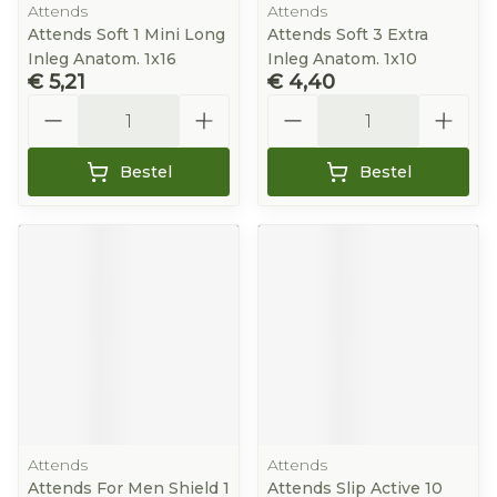
Attends
Attends
Attends Soft 1 Mini Long
Attends Soft 3 Extra
Inleg Anatom. 1x16
Inleg Anatom. 1x10
€ 5,21
€ 4,40
Aantal
Aantal
Bestel
Bestel
Attends
Attends
Attends For Men Shield 1
Attends Slip Active 10