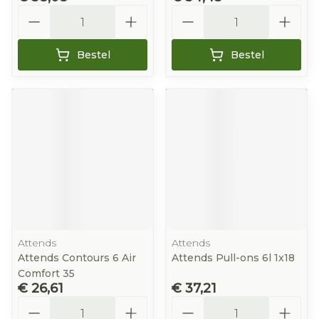
Aantal
Aantal
Bestel
Bestel
Attends
Attends
Attends Contours 6 Air
Attends Pull-ons 6l 1x18
Comfort 35
€ 26,61
€ 37,21
Aantal
Aantal