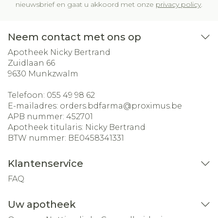
nieuwsbrief en gaat u akkoord met onze
privacy policy
.
Neem contact met ons op
Apotheek Nicky Bertrand
Zuidlaan 66
9630
Munkzwalm
Telefoon:
055 49 98 62
E-mailadres:
orders.bdfarma@
proximus.be
APB nummer:
452701
Apotheek titularis:
Nicky Bertrand
BTW nummer:
BE0458341331
Klantenservice
FAQ
Uw apotheek