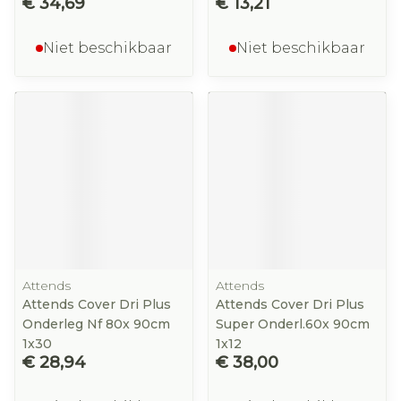
€ 34,69
€ 13,21
Niet beschikbaar
Niet beschikbaar
Attends
Attends
Attends Cover Dri Plus
Attends Cover Dri Plus
Onderleg Nf 80x 90cm
Super Onderl.60x 90cm
1x30
1x12
€ 28,94
€ 38,00