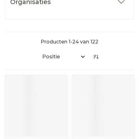
Organisaties
filter
Producten
1
-
24
van
122
Sorteer op: