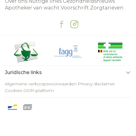
Over ons
Nuttige links
Gezondheidsnieuws
Apotheker van wacht
Voorschrift
Zorgtarieven
Juridische links
Algemene verkoopsvoorwaarden
Privacy disclaimer
Cookies
ODR-platform