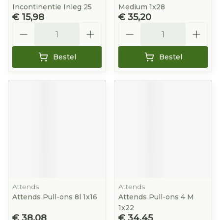
Incontinentie Inleg 25
Medium 1x28
€ 15,98
€ 35,20
Aantal
Aantal
Bestel
Bestel
Attends
Attends
Attends Pull-ons 8l 1x16
Attends Pull-ons 4 M
1x22
€ 38,08
€ 34,45