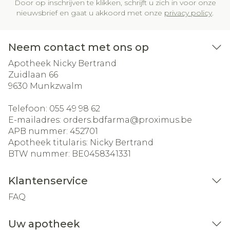
Door op inschrijven te klikken, schrijft u zich in voor onze
nieuwsbrief en gaat u akkoord met onze
privacy policy
.
Neem contact met ons op
Apotheek Nicky Bertrand
Zuidlaan 66
9630
Munkzwalm
Telefoon:
055 49 98 62
E-mailadres:
orders.bdfarma@
proximus.be
APB nummer:
452701
Apotheek titularis:
Nicky Bertrand
BTW nummer:
BE0458341331
Klantenservice
FAQ
Uw apotheek