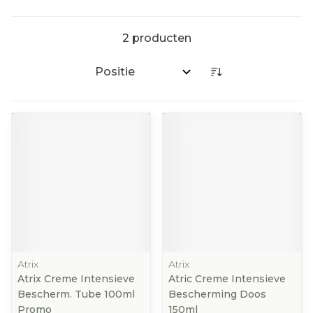
2
producten
Sorteer op:
Atrix
Atrix
Atrix Creme Intensieve
Atric Creme Intensieve
Bescherm. Tube 100ml
Bescherming Doos
Promo
150ml