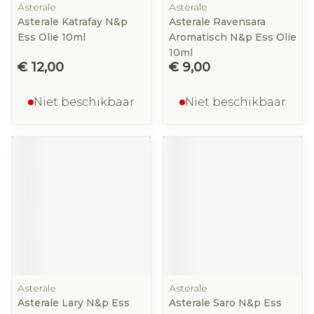
Asterale
Asterale
Asterale Katrafay N&p
Asterale Ravensara
Ess Olie 10ml
Aromatisch N&p Ess Olie
10ml
€ 12,00
€ 9,00
Niet beschikbaar
Niet beschikbaar
Asterale
Asterale
Asterale Lary N&p Ess
Asterale Saro N&p Ess