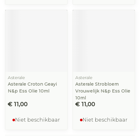
Asterale
Asterale
Asterale Croton Geayi
Asterale Strobloem
N&p Ess Olie 10ml
Vrouwelijk N&p Ess Olie
10ml
€ 11,00
€ 11,00
Niet beschikbaar
Niet beschikbaar