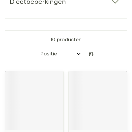
Dieetbeperkingen
filter
10
producten
Sorteer op: