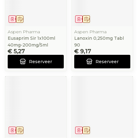
Geneesmiddel
Op voorschrift
Geneesmiddel
Op voorschrift
Aspen Pharma
Aspen Pharma
Eusaprim Sir 1x100ml
Lanoxin 0,250mg Tabl
40mg-200mg/5ml
90
€ 5,27
€ 9,17
Reserveer
Reserveer
Geneesmiddel
Op voorschrift
Geneesmiddel
Op voorschrift