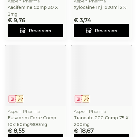
Aspen Pharma
Aspen Pharma
Aacifemine Comp 30 X
Xylocaine Inj 1x20ml 2%
2mg
€ 9,76
€ 3,74
Reserveer
Reserveer
Geneesmiddel
Op voorschrift
Geneesmiddel
Op voorschrift
Aspen Pharma
Aspen Pharma
Eusaprim Forte Comp
Trandate 200 Comp 75 X
10x160mg/800mg
200mg
€ 8,55
€ 18,67