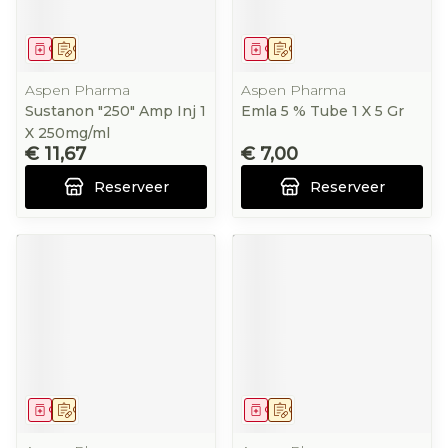
Geneesmiddel
Op voorschrift
Geneesmiddel
Op voorschrift
Aspen Pharma
Aspen Pharma
Sustanon "250" Amp Inj 1
Emla 5 % Tube 1 X 5 Gr
X 250mg/ml
€ 11,67
€ 7,00
Reserveer
Reserveer
Geneesmiddel
Op voorschrift
Geneesmiddel
Op voorschrift