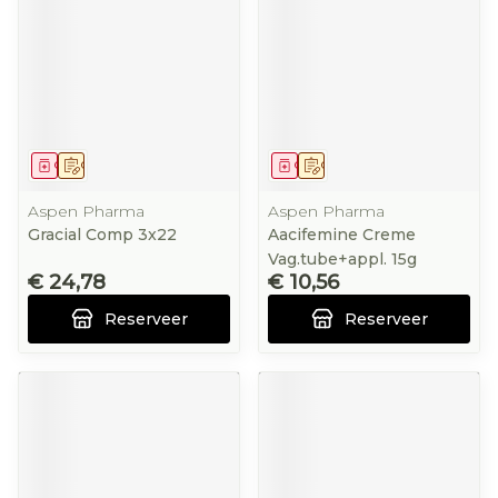
Geneesmiddel
Op voorschrift
Geneesmiddel
Op voorschrift
Aspen Pharma
Aspen Pharma
Gracial Comp 3x22
Aacifemine Creme
Vag.tube+appl. 15g
€ 24,78
€ 10,56
Reserveer
Reserveer