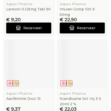
Aspen Pharma
Aspen Pharma
Lanoxin 0,125mg Tabl 90
Imuran Comp 100 X
50mg
€ 9,20
€ 22,90
Reserveer
Reserveer
Geneesmiddel
Op voorschrift
Geneesmiddel
Op voorschrift
Aspen Pharma
Aspen Pharma
Aacifemine Ovul. 15
Scandicaine Sol. Inj. 5 X
20ml 2 %
€ 9,37
€ 22,03