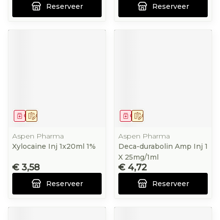
Reserveer
Reserveer
Geneesmiddel
Op voorschrift
Geneesmiddel
Op voorschrift
Aspen Pharma
Aspen Pharma
Xylocaine Inj 1x20ml 1%
Deca-durabolin Amp Inj 1
X 25mg/1ml
€ 3,58
€ 4,72
Reserveer
Reserveer