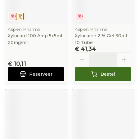
Geneesmiddel
Op voorschrift
Geneesmiddel
Aspen Pharma
Aspen Pharma
Xylocard 100 Amp 5x5ml
Xylocaine 2 % Gel 30ml
20mg/ml
10 Tube
€ 41,34
Aantal
€ 10,11
Reserveer
Bestel