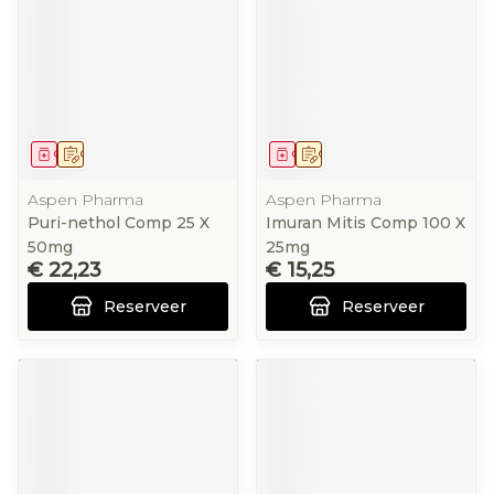
Geneesmiddel
Op voorschrift
Geneesmiddel
Op voorschrift
Aspen Pharma
Aspen Pharma
Puri-nethol Comp 25 X
Imuran Mitis Comp 100 X
50mg
25mg
€ 22,23
€ 15,25
Reserveer
Reserveer