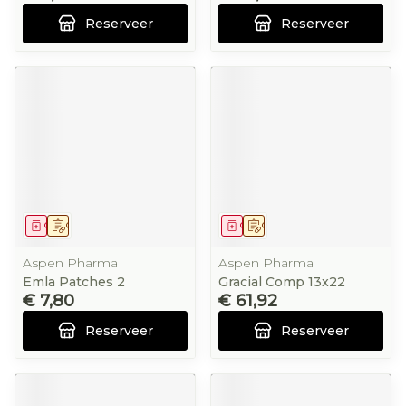
Reserveer
Reserveer
Geneesmiddel
Op voorschrift
Geneesmiddel
Op voorschrift
Aspen Pharma
Aspen Pharma
Emla Patches 2
Gracial Comp 13x22
€ 7,80
€ 61,92
Reserveer
Reserveer