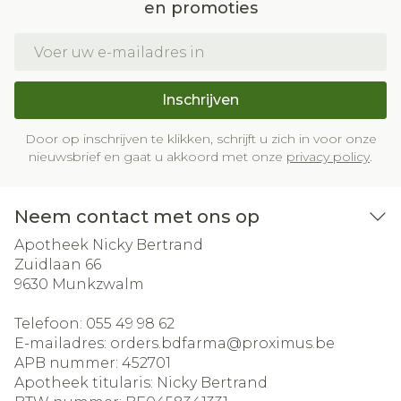
en promoties
E-mail adres
Inschrijven
Door op inschrijven te klikken, schrijft u zich in voor onze
nieuwsbrief en gaat u akkoord met onze
privacy policy
.
Neem contact met ons op
Apotheek Nicky Bertrand
Zuidlaan 66
9630
Munkzwalm
Telefoon:
055 49 98 62
E-mailadres:
orders.bdfarma@
proximus.be
APB nummer:
452701
Apotheek titularis:
Nicky Bertrand