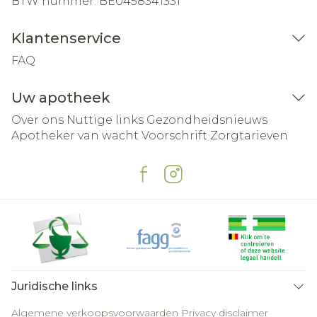
BTW nummer:
BE0458341331
Klantenservice
FAQ
Uw apotheek
Over ons
Nuttige links
Gezondheidsnieuws
Apotheker van wacht
Voorschrift
Zorgtarieven
Juridische links
Algemene verkoopsvoorwaarden
Privacy disclaimer