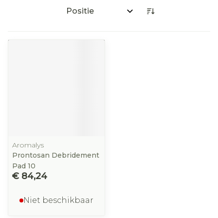
Sorteer op:
Aromalys
Prontosan Debridement
Pad 10
€ 84,24
Niet beschikbaar